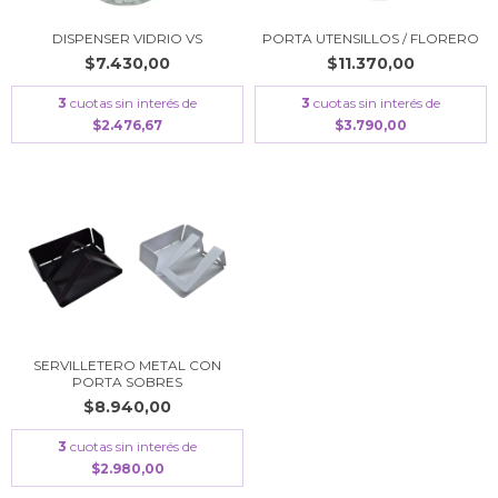
DISPENSER VIDRIO VS
PORTA UTENSILLOS / FLORERO
$7.430,00
$11.370,00
3
cuotas sin interés de
3
cuotas sin interés de
$2.476,67
$3.790,00
SERVILLETERO METAL CON
PORTA SOBRES
$8.940,00
3
cuotas sin interés de
$2.980,00