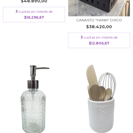
$48.890,00
3
cuotas sin interés de
$16.296,67
CANASTO "HANN" CHICO
$38.420,00
3
cuotas sin interés de
$12.806,67