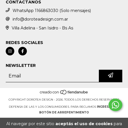
CONTACTANOS
WhatsApp 1166863030 (Solo mensajes)
info@doroteadesign.com.ar
Villa Adelina - San Isidro - Bs As
REDES SOCIALES
NEWSLETTER
COPYRIGHT DOROTEA DESIGN - 2026. TODOS LOS DERECHOS RESERVADOS.
DEFENSA DE LAS Y LOS CONSUMIDORES. PARA RECLAMOS
INGRESÁ ACÁ.
BOTÓN DE ARREPENTIMIENTO
Al navegar por este sitio
aceptás el uso de cookies
para