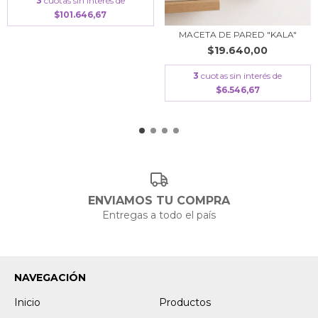
3
cuotas sin interés de
$101.646,67
MACETA DE PARED "KALA"
$19.640,00
3
cuotas sin interés de
$6.546,67
ENVIAMOS TU COMPRA
Entregas a todo el país
NAVEGACIÓN
Inicio
Productos