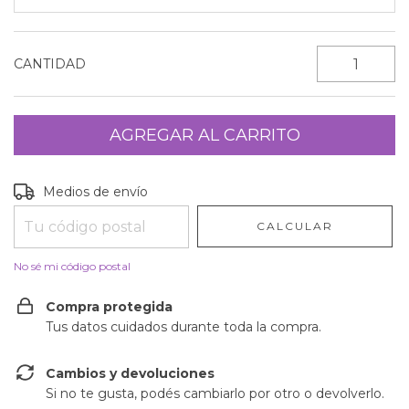
CANTIDAD
Entregas para el CP:
CAMBIAR CP
Medios de envío
CALCULAR
No sé mi código postal
Compra protegida
Tus datos cuidados durante toda la compra.
Cambios y devoluciones
Si no te gusta, podés cambiarlo por otro o devolverlo.